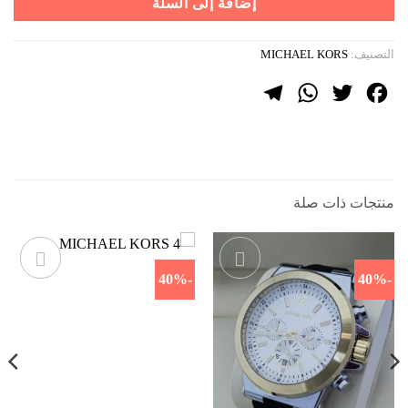
إضافة إلى السلة
التصنيف:
MICHAEL KORS
Telegram
WhatsApp
Twitter
Facebook
منتجات ذات صلة
-40%
-40%