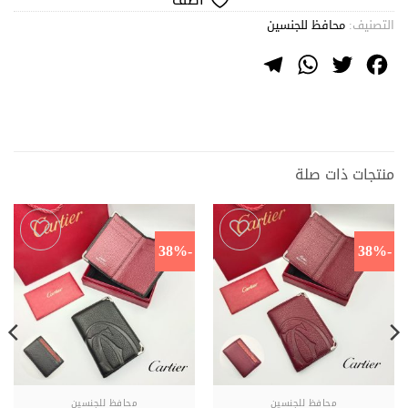
التصنيف:
محافظ للجنسين
Telegram
WhatsApp
Twitter
Facebook
منتجات ذات صلة
-38%
-38%
اضف
اضف
محافظ للجنسين
محافظ للجنسين