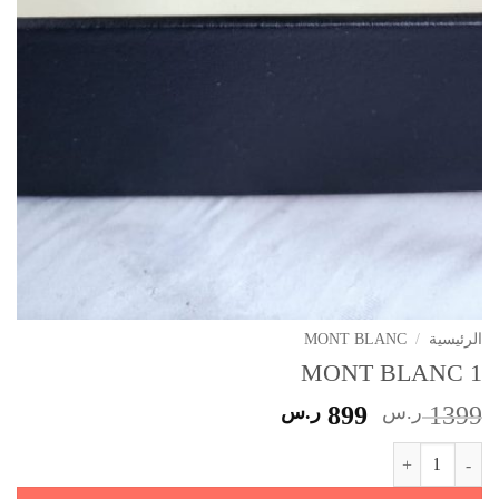
الرئيسية
/
MONT BLANC
MONT BLANC 1
السعر
السعر
1399
ر.س
899
ر.س
الأصلي
الحالي
كمية MONT BLANC 1
هو:
هو:
1399 ر.س.
899 ر.س.