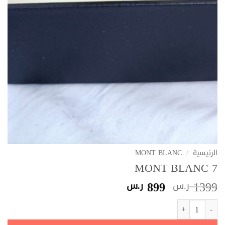
الرئيسية
/
MONT BLANC
MONT BLANC 7
السعر
السعر
899
1399
ر.س
ر.س
الأصلي
الحالي
كمية MONT BLANC 7
هو:
هو:
1399 ر.س.
899 ر.س.