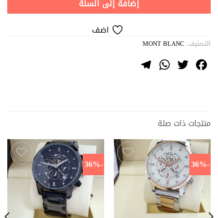
إضافة إلى السلة
اضف
التصنيف:
MONT BLANC
Telegram
WhatsApp
Twitter
Facebook
منتجات ذات صلة
-36%
-36%
اضف
اضف