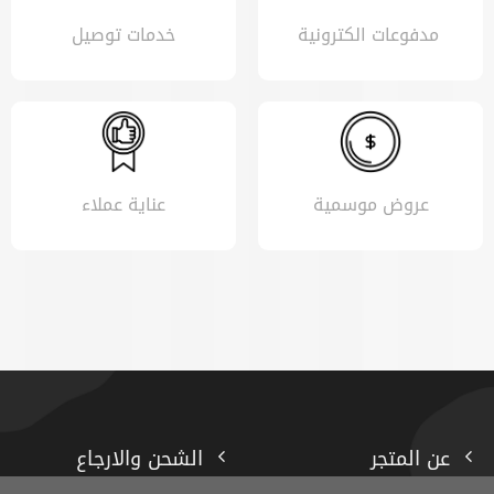
مدفوعات الكترونية
خدمات توصيل
عروض موسمية
عناية عملاء
عن المتجر
الشحن والارجاع