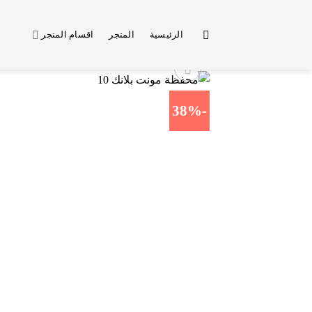
خطي
لمحتوى
الرئيسية
المتجر
اقسام المتجر
-38%