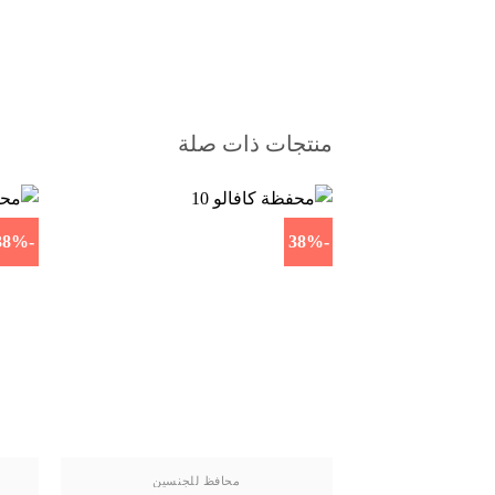
منتجات ذات صلة
-38%
-38%
محافظ للجنسين