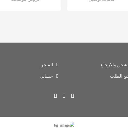
لشحن والارجاع
المتجر
تبع الطلب
حسابي