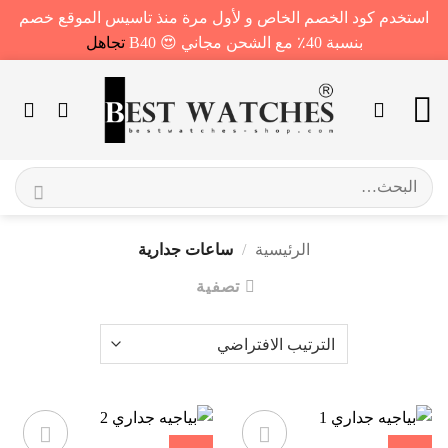
استخدم كود الخصم الخاص و لأول مرة منذ تاسيس الموقع خصم
بنسبة 40٪ مع الشحن مجاني 😍 B40
تجاهل
خطي
لمحتوى
البحث
عن:
الرئيسية
/
ساعات جدارية
تصفية