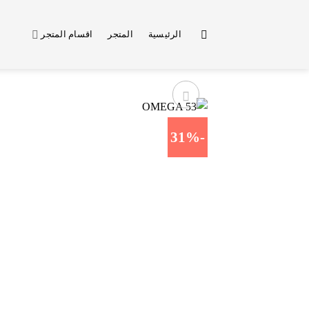
خطي
لمحتوى
الرئيسية
المتجر
اقسام المتجر
-31%