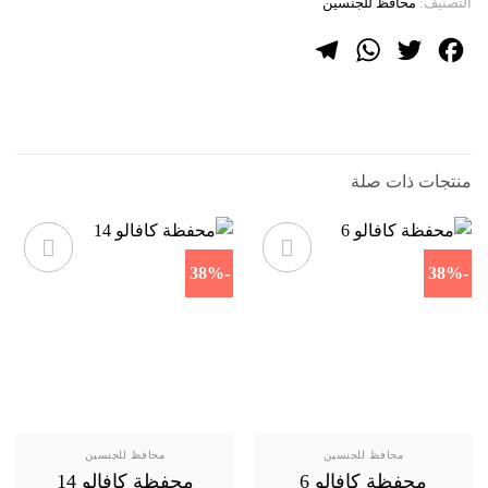
التصنيف:
محافظ للجنسين
Telegram
WhatsApp
Twitter
Facebook
منتجات ذات صلة
-38%
-38%
محافظ للجنسين
محافظ للجنسين
محفظة كافالو 6
محفظة كافالو 14