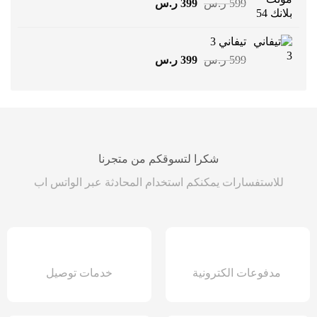
السعر
السعر
599
ر.س
399
ر.س
الأصلي
الحالي
هو:
هو:
تيفاني 3
599 ر.س.
399 ر.س.
السعر
السعر
599
ر.س
399
ر.س
الأصلي
الحالي
هو:
هو:
599 ر.س.
399 ر.س.
شكرا لتسوقكم من متجرنا
للاستفسارات يمكنكم استخدام المحادثة عبر الواتس اب
مدفوعات الكترونية
خدمات توصيل