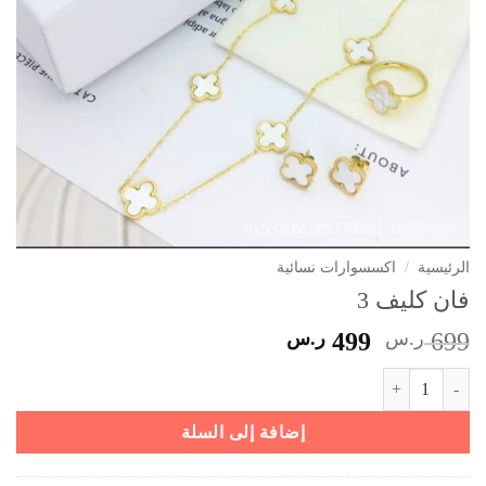
الرئيسية
/
اكسسوارات نسائية
فان كليف 3
السعر
السعر
699
ر.س
499
ر.س
الأصلي
الحالي
كمية فان كليف 3
هو:
هو:
699 ر.س.
499 ر.س.
إضافة إلى السلة