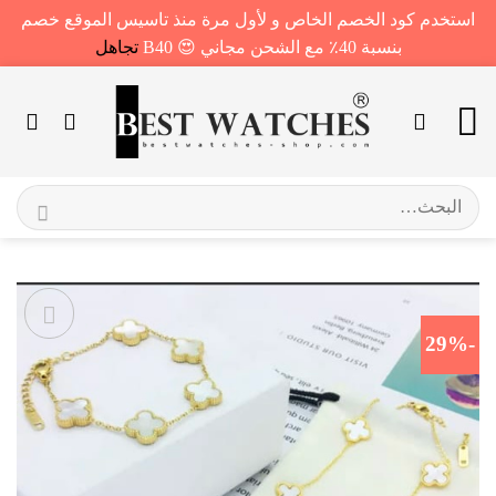
استخدم كود الخصم الخاص و لأول مرة منذ تاسيس الموقع خصم
بنسبة 40٪ مع الشحن مجاني 😍 B40
تجاهل
خطي
لمحتوى
البحث
عن:
-29%