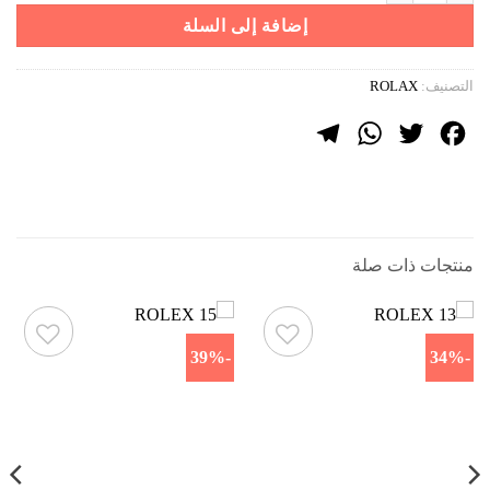
1899 ر.س.
899 ر.س.
إضافة إلى السلة
التصنيف:
ROLAX
Telegram
WhatsApp
Twitter
Facebook
منتجات ذات صلة
-39%
-34%