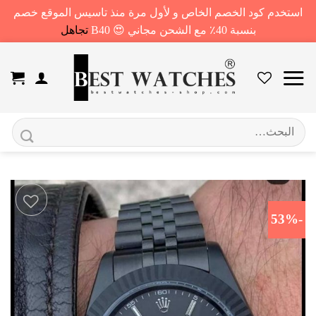
استخدم كود الخصم الخاص و لأول مرة منذ تاسيس الموقع خصم
بنسبة 40٪ مع الشحن مجاني 😍 B40
تجاهل
خطي
لمحتوى
البحث
عن:
-53%